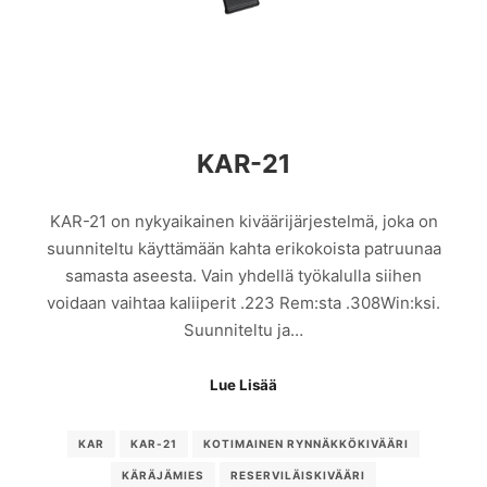
KAR-21
KAR-21 on nykyaikainen kiväärijärjestelmä, joka on
suunniteltu käyttämään kahta erikokoista patruunaa
samasta aseesta. Vain yhdellä työkalulla siihen
voidaan vaihtaa kaliiperit .223 Rem:sta .308Win:ksi.
Suunniteltu ja…
Lue Lisää
KAR
KAR-21
KOTIMAINEN RYNNÄKKÖKIVÄÄRI
KÄRÄJÄMIES
RESERVILÄISKIVÄÄRI