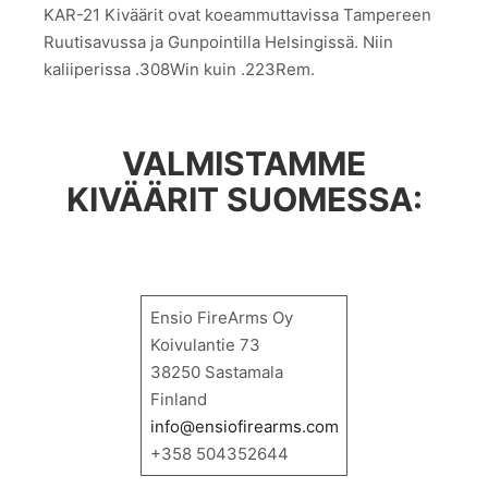
KAR-21 Kiväärit ovat koeammuttavissa Tampereen
Ruutisavussa ja Gunpointilla Helsingissä. Niin
kaliiperissa .308Win kuin .223Rem.
VALMISTAMME
KIVÄÄRIT SUOMESSA:
Ensio FireArms Oy
Koivulantie 73
38250 Sastamala
Finland
info@ensiofirearms.com
+358 504352644