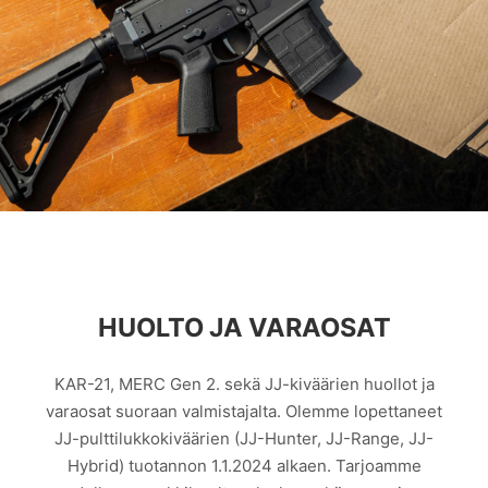
HUOLTO JA VARAOSAT
KAR-21, MERC Gen 2. sekä JJ-kiväärien huollot ja
varaosat suoraan valmistajalta. Olemme lopettaneet
JJ-pulttilukkokiväärien (JJ-Hunter, JJ-Range, JJ-
Hybrid) tuotannon 1.1.2024 alkaen. Tarjoamme